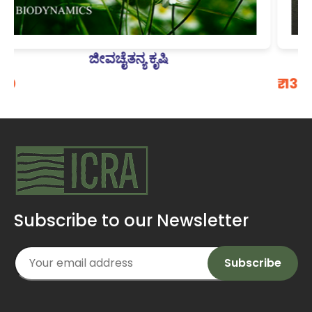
ಸಹಜಕೃಷಿಯೊಂದಿಗೆ ನನ್ನ ಬದುಕು
₹. 130
Subscribe to our Newsletter